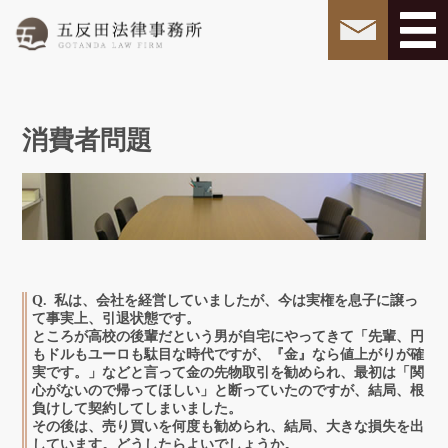
消費者問題
私は、会社を経営していましたが、今は実権を息子に譲っ
て事実上、引退状態です。
ところが高校の後輩だという男が自宅にやってきて「先輩、円
もドルもユーロも駄目な時代ですが、『金』なら値上がりが確
実です。」などと言って金の先物取引を勧められ、最初は「関
心がないので帰ってほしい」と断っていたのですが、結局、根
負けして契約してしまいました。
その後は、売り買いを何度も勧められ、結局、大きな損失を出
しています。どうしたらよいでしょうか。